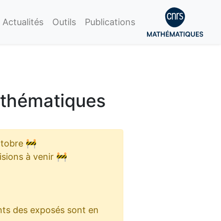
Actualités
Outils
Publications
thématiques
ctobre 🚧
sions à venir 🚧
nts des exposés sont en