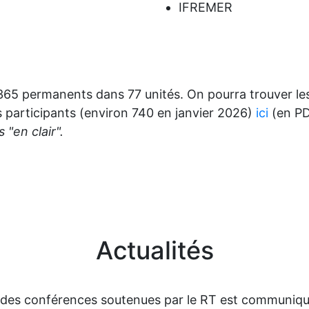
IFREMER
it 365 permanents dans 77 unités. On pourra trouver le
s participants (environ 740 en janvier 2026)
ici
(en PDF
 "en clair".
Actualités
ée des conférences soutenues par le RT est communiqu