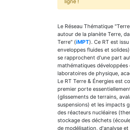
ligne !
Le Réseau Thématique "Terre e
autour de la planète Terre, da
Terre" (
iMPT
). Ce RT est is
enveloppes fluides et solides
se rapprochent d'une part au
mathématiques développées o
laboratoires de physique, aca
Le RT Terre & Énergies est 
premier porte essentiellemen
(glissements de terrains, ava
suspensions) et les impacts 
des réacteurs nucléaires (the
stockage des déchets (écoule
de modélisation, d'analyse et 