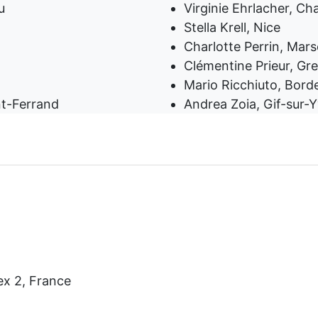
u
Virginie Ehrlacher, C
Stella Krell, Nice
Charlotte Perrin, Marse
Clémentine Prieur, Gr
Mario Ricchiuto, Bord
nt-Ferrand
Andrea Zoia, Gif-sur-
ex 2, France