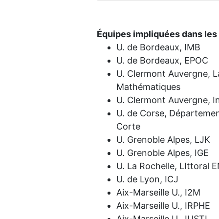
Équipes impliquées dans les a
U. de Bordeaux, IMB
U. de Bordeaux, EPOC
U. Clermont Auvergne, L
Mathématiques
U. Clermont Auvergne, In
U. de Corse, Départeme
Corte
U. Grenoble Alpes, LJK
U. Grenoble Alpes, IGE
U. La Rochelle, LIttoral
U. de Lyon, ICJ
Aix-Marseille U., I2M
Aix-Marseille U., IRPHE
Aix-Marseille U., IUSTI