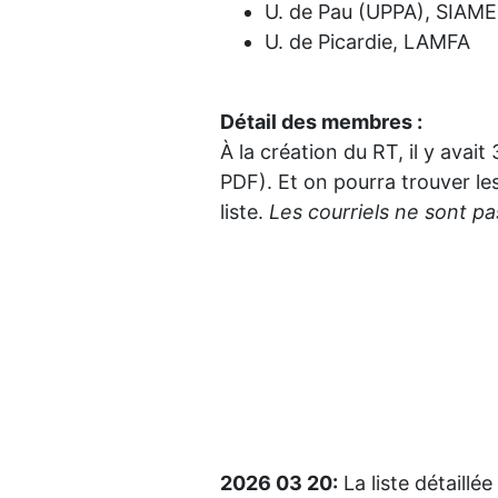
U. de Pau (UPPA), SIAME
U. de Picardie, LAMFA
Détail des membres :
À la création du RT, il y ava
PDF). Et on pourra trouver le
liste.
Les courriels ne sont pas
2026 03 20:
La liste détaill