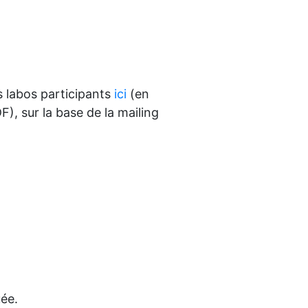
s labos participants
ici
(en
), sur la base de la mailing
ée.