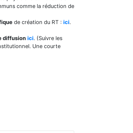
communs comme la réduction de
fique
de création du RT :
ici
.
de diffusion
ici
. (Suivre les
nstitutionnel. Une courte