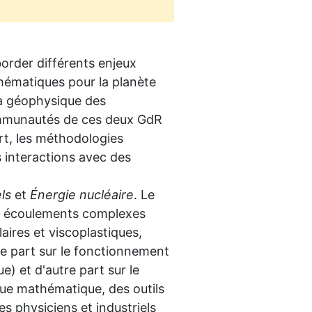
order différents enjeux
thématiques pour la planète
a géophysique des
ommunautés de ces deux GdR
rt, les méthodologies
interactions avec des
ls
et
Énergie nucléaire
. Le
les écoulements complexes
aires et viscoplastiques,
e part sur le fonctionnement
) et d'autre part sur le
vue mathématique, des outils
es physiciens et industriels