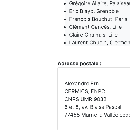
Grégoire Allaire, Palaisea
Eric Blayo, Grenoble
François Bouchut, Paris
Clément Cancès, Lille
Claire Chainais, Lille
Laurent Chupin, Clermo
Adresse postale :
Alexandre Ern
CERMICS, ENPC
CNRS UMR 9032
6 et 8, av. Blaise Pascal
77455 Marne la Vallée ced