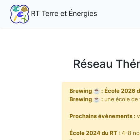
RT Terre et Énergies
Réseau Thé
Brewing ☕ :
École 2026 
Brewing ☕ :
une école de 
Prochains évènements :
v
École 2024 du RT :
4-8 no