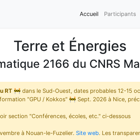
Accueil
Participants
Terre et Énergies
matique 2166 du CNRS Ma
du RT
🚧 dans le Sud-Ouest, dates probables 12-15 o
formation "GPU / Kokkos" 🚧 Sept. 2026 à Nice, préci
oir section "Conférences, écoles, etc." ci-dessous
vembre à Nouan-le-Fuzelier.
Site web
. Les transpare